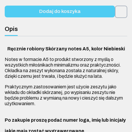
Dodaj do koszyka
Opis
Ręcznie robiony Skórzany notes A5, kolor
Niebieski
Notes w formacie A5 to produkt stworzony z myślą o
wszystkich miłośnikach minimalizmu oraz praktyczności.
Okładka na zeszyt wykonana została z naturalnej skóry,
dzięki czemu jest trwała, i będzie służyć na lata.
Praktycznym zastosowaniem jest użycie zeszytu jako
wkładu do okładki skórzanej, po wypisaniu zeszytu nie
będzie problemu z wymianą na nowy i cieszyć się dalszym
użytkowaniem.
Po zakupie proszę podać numer loga, imię lub inicjały
jakie mają zostać
wygrawerowane.