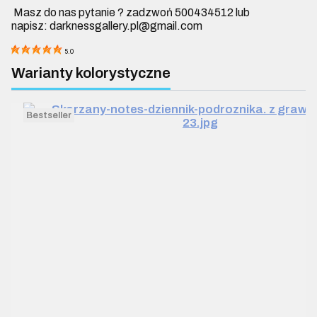
Masz do nas pytanie ? zadzwoń 500434512 lub
napisz: darknessgallery.pl@gmail.com
5.0
Warianty kolorystyczne
Bestseller